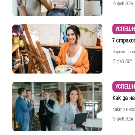
19 фев 2024
УСПЕШН
7 страхо
Вероятно ст
15 фев 2024
УСПЕШН
Как да н
Както много
13 фев 2024