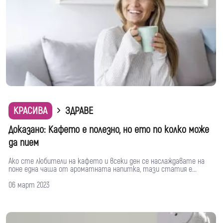
КРАСИВА
ЗДРАВЕ
Доказано: Кафето е полезно, но ето по колко може
да пием
Ако сте любители на кафето и всеки ден се наслаждавате на
поне една чаша от ароматната напитка, тази статия е...
06 март 2023