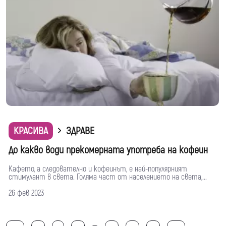
КРАСИВА
ЗДРАВЕ
До какво води прекомерната употреба на кофеин
Кафето, а следователно и кофеинът, е най-популярният
стимулант в света. Голяма част от населението на света,...
26 фев 2023