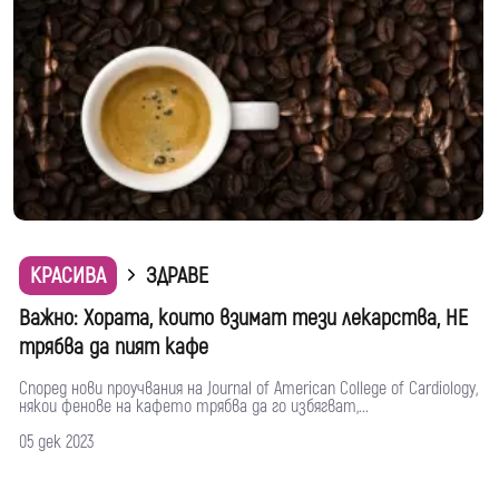
КРАСИВА
ЗДРАВЕ
Важно: Хората, които взимат тези лекарства, НЕ
трябва да пият кафе
Според нови проучвания на Journal of American College of Cardiology,
някои фенове на кафето трябва да го избягват,...
05 дек 2023