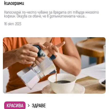
килограми
Напоследък по-често чуваме за вредата от твърде многото
кофеин. Оказва се обаче, че в допълнителната чаша...
16 окт 2023
КРАСИВА
ЗДРАВЕ