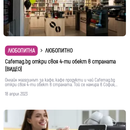
ЛЮБОПИТНА
ЛЮБОПИТНО
Cafemag.bg откри своя 4-ти обект в страната
(ВИДЕО)
Онлайн магазинът за кафе, кафе продукти и чай Cafemag.bg
откри своя 4-ти обект в страната. Той се намира в София,...
18 април 2023