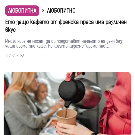
ЛЮБОПИТНА
ЛЮБОПИТНО
Ето защо кафето от френска преса има различен
вкус
Много хора не могат да си представят началото на деня без
чаша ароматно кафе. Но когато казахме "ароматно",...
15 авг 2023