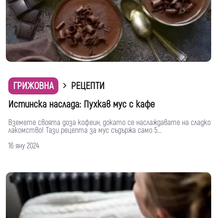
ГРИЖОВНА
РЕЦЕПТИ
Истинска наслада: Пухкав мус с кафе
Вземете своята доза кофеин, докато се наслаждавате на сладко
лакомство! Тази рецепта за мус съдържа само 5...
16 яну 2024