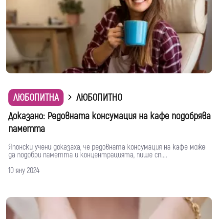
ЛЮБОПИТНА
ЛЮБОПИТНО
Доказано: Редовната консумация на кафе подобрява
паметта
Японски учени доказаха, че редовната консумация на кафе може
да подобри паметта и концентрацията, пише сп....
10 яну 2024