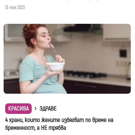
13 ное 2023
КРАСИВА
ЗДРАВЕ
4 храни, които жените избягват по време на
бременност, а НЕ трябва