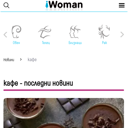
Овен
Телец
Близнаци
Рак
кафе
Новини
кафе - последни новини