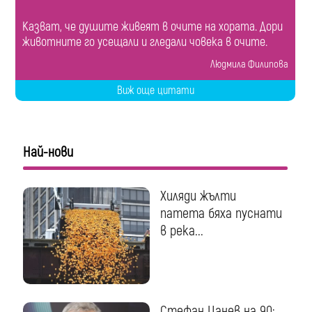
Казват, че душите живеят в очите на хората. Дори
животните го усещали и гледали човека в очите.
Людмила Филипова
Виж още цитати
Най-нови
Хиляди жълти
патета бяха пуснати
в река...
Стефан Цанев на 90: