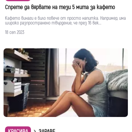
Спрете да вярвате на тези 5 мита за кафето
Кафето винаги е било повече от просто напитка. Например, има
широко разпространено твърдение, че през 16 век...
18 сеп 2023
КРАСИВА
ЗДРАВЕ