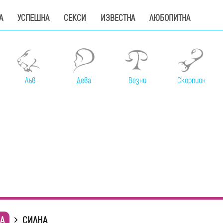
А
УСПЕШНА
СЕКСИ
ИЗВЕСТНА
ЛЮБОПИТНА
Лъв
Дева
Везни
Скорпион
А
СИЛНА